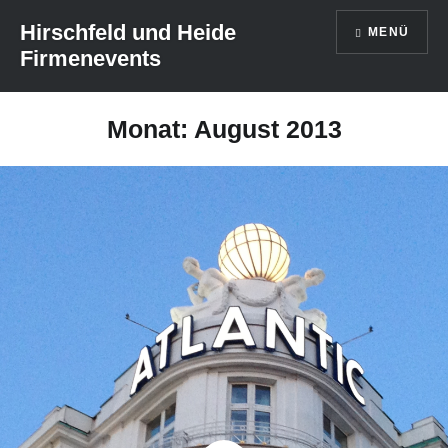
Direkt
Hirschfeld und Heide
MENÜ
zum
Firmenevents
Inhalt
Monat: August 2013