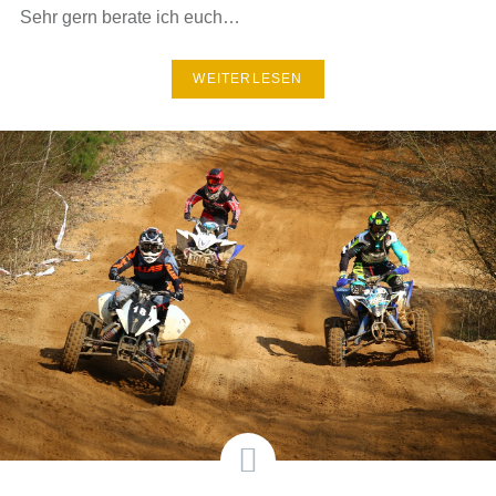
Sehr gern berate ich euch…
WEITERLESEN