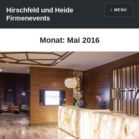
Direkt
Hirschfeld und Heide
MENÜ
zum
Firmenevents
Inhalt
Monat: Mai 2016