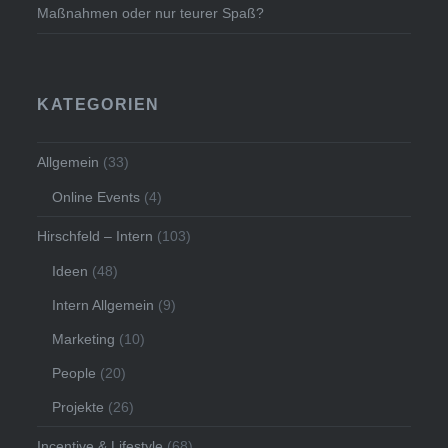
Maßnahmen oder nur teurer Spaß?
KATEGORIEN
Allgemein
(33)
Online Events
(4)
Hirschfeld – Intern
(103)
Ideen
(48)
Intern Allgemein
(9)
Marketing
(10)
People
(20)
Projekte
(26)
Incentive & Lifestyle
(68)