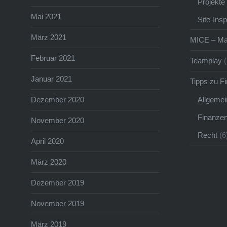
Projekte
Mai 2021
Site-Ins
März 2021
MICE – Ma
Februar 2021
Teamplay
(
Januar 2021
Tipps zu F
Allgemei
Dezember 2020
Finanze
November 2020
Recht
(6
April 2020
März 2020
Dezember 2019
November 2019
März 2019