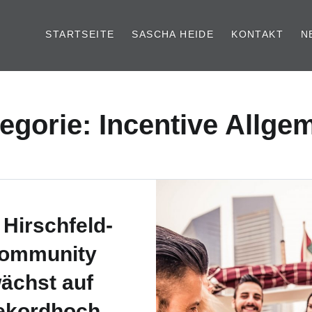
STARTSEITE
SASCHA HEIDE
KONTAKT
N
egorie: Incentive Allge
 Hirschfeld-
ommunity
ächst auf
ekordhoch