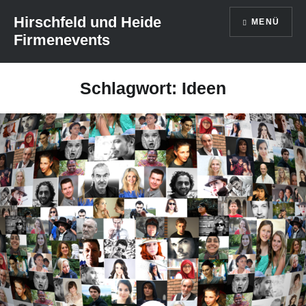
Direkt
Hirschfeld und Heide
MENÜ
zum
Firmenevents
Inhalt
Schlagwort: Ideen