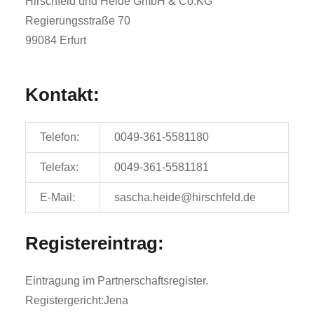
Hirschfeld und Heide GmbH & Co.KG
Regierungsstraße 70
99084 Erfurt
Kontakt:
Telefon:
0049-361-5581180
Telefax:
0049-361-5581181
E-Mail:
sascha.heide@hirschfeld.de
Registereintrag:
Eintragung im Partnerschaftsregister.
Registergericht:Jena