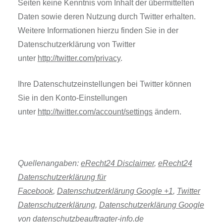
Seiten keine Kenntnis vom Inhalt der übermittelten
Daten sowie deren Nutzung durch Twitter erhalten.
Weitere Informationen hierzu finden Sie in der
Datenschutzerklärung von Twitter
unter
http://twitter.com/privacy
.
Ihre Datenschutzeinstellungen bei Twitter können
Sie in den Konto-Einstellungen
unter
http://twitter.com/account/settings
ändern.
Quellenangaben:
eRecht24 Disclaimer
,
eRecht24
Datenschutzerklärung für
Facebook
,
Datenschutzerklärung Google +1
,
Twitter
Datenschutzerklärung
,
Datenschutzerklärung Google
von datenschutzbeauftragter-info.de