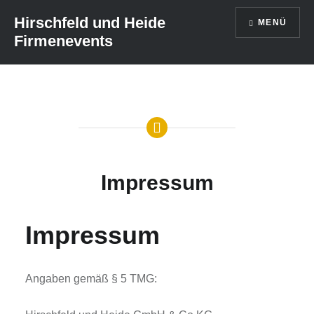
Direkt
Hirschfeld und Heide
MENÜ
zum
Firmenevents
Inhalt
Impressum
Impressum
Angaben gemäß § 5 TMG: