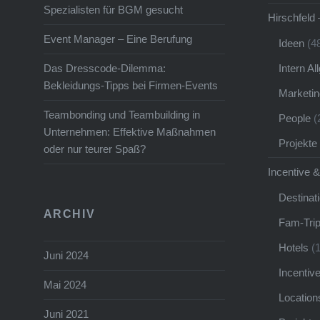
Spezialisten für BGM gesucht
Hirschfeld 
Event Manager – Eine Berufung
Ideen
(4
Intern A
Das Dresscode-Dilemma:
Bekleidungs-Tipps bei Firmen-Events
Marketin
Teambonding und Teambuilding in
People
(
Unternehmen: Effektive Maßnahmen
Projekte
oder nur teurer Spaß?
Incentive &
Destinat
ARCHIV
Fam-Tri
Hotels
(1
Juni 2024
Incentiv
Mai 2024
Location
Juni 2021