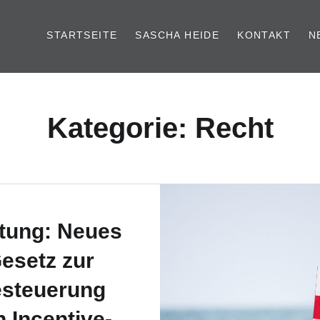
STARTSEITE
SASCHA HEIDE
KONTAKT
N
Kategorie: Recht
tung: Neues
esetz zur
steuerung
 Incentive-