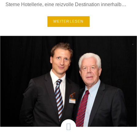
Sterne Hotellerie, eine reizvolle Destination innerhalb…
WEITERLESEN