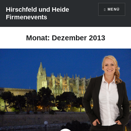
Direkt
Hirschfeld und Heide
MENÜ
zum
Firmenevents
Inhalt
Monat: Dezember 2013