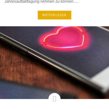
Jahresauftakttagung nehmen zu können….
WEITERLESEN