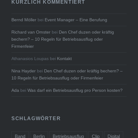
KÜRZLICH KOMMENTIERT
Bernd Möller
bei
Event Manager – Eine Berufung
Richard van Omster
bei
Den Chef duzen oder kräftig
bechern? – 10 Regeln für Betriebsausflug oder
Firmenfeier
Athanasios Loupas
bei
Kontakt
Nina Hayder
bei
Den Chef duzen oder kräftig bechern? –
10 Regeln für Betriebsausflug oder Firmenfeier
Ada
bei
Was darf ein Betriebsausflug pro Person kosten?
SCHLAGWÖRTER
Band
Berlin
Betriebsausflug
Clip
Digital