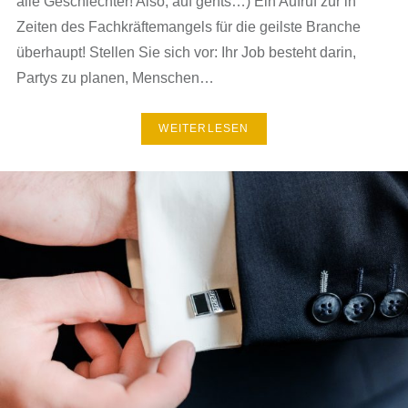
alle Geschlechter! Also, auf gehts…) Ein Aufruf zur in
Zeiten des Fachkräftemangels für die geilste Branche
überhaupt! Stellen Sie sich vor: Ihr Job besteht darin,
Partys zu planen, Menschen…
WEITERLESEN