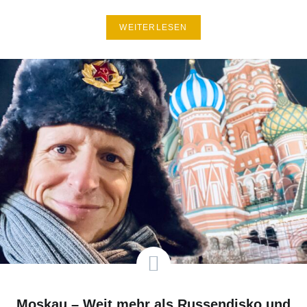
WEITERLESEN
Moskau – Weit mehr als Russendisko und