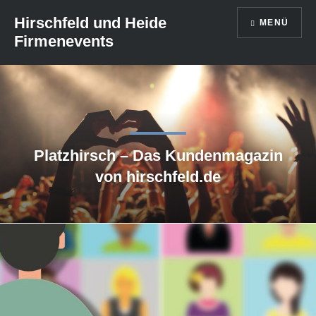
Direkt
Hirschfeld und Heide
MENÜ
zum
Firmenevents
Inhalt
Platzhirsch – Das Kundenmagazin
von hirschfeld.de