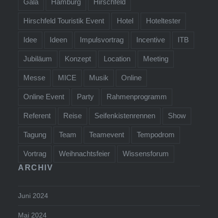
Gala
Hamburg
Hirschfeld
Hirschfeld Touristik Event
Hotel
Hoteltester
Idee
Ideen
Impulsvortrag
Incentive
ITB
Jubiläum
Konzept
Location
Meeting
Messe
MICE
Musik
Online
Online Event
Party
Rahmenprogramm
Referent
Reise
Seifenkistenrennen
Show
Tagung
Team
Teamevent
Tempodrom
Vortrag
Weihnachtsfeier
Wissensforum
ARCHIV
Juni 2024
Mai 2024