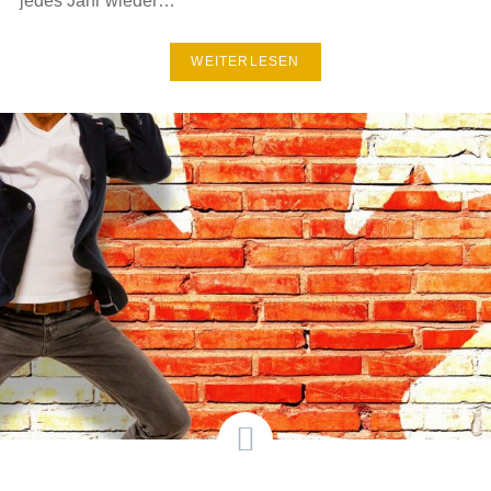
jedes Jahr wieder…
WEITERLESEN