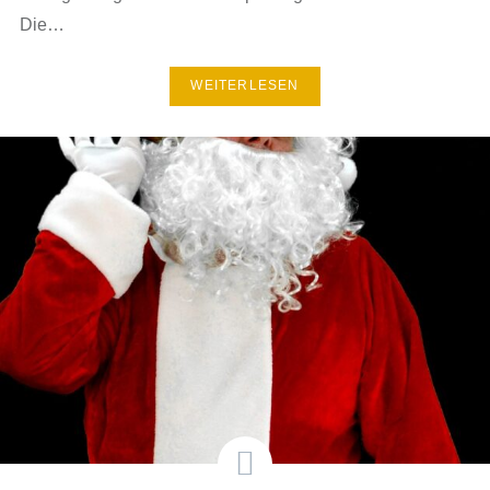
Die…
WEITERLESEN