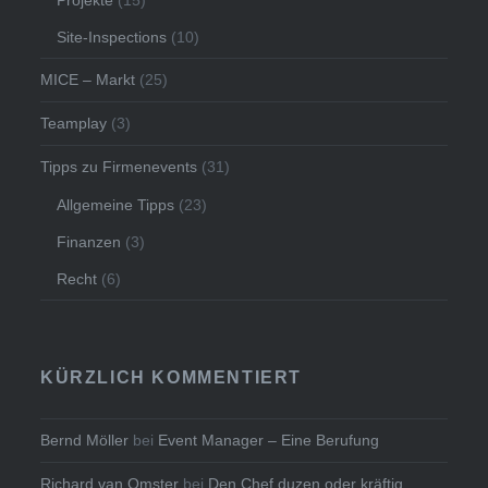
Site-Inspections
(10)
MICE – Markt
(25)
Teamplay
(3)
Tipps zu Firmenevents
(31)
Allgemeine Tipps
(23)
Finanzen
(3)
Recht
(6)
KÜRZLICH KOMMENTIERT
Bernd Möller
bei
Event Manager – Eine Berufung
Richard van Omster
bei
Den Chef duzen oder kräftig