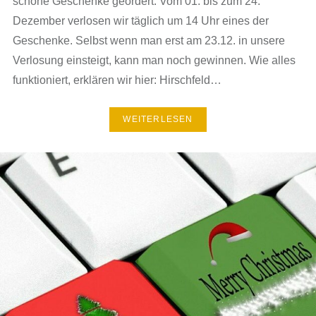
schöne Geschenke geordert. Vom 01. bis zum 24.
Dezember verlosen wir täglich um 14 Uhr eines der
Geschenke. Selbst wenn man erst am 23.12. in unsere
Verlosung einsteigt, kann man noch gewinnen. Wie alles
funktioniert, erklären wir hier: Hirschfeld…
WEITERLESEN