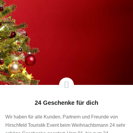
24 Geschenke für dich
Wir haben für alle Kunden, Partnern und Freunde von
Hirschfeld Touristik Event beim Weihnachtsmann 24 sehr