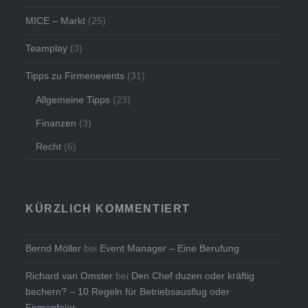
MICE – Markt
(25)
Teamplay
(3)
Tipps zu Firmenevents
(31)
Allgemeine Tipps
(23)
Finanzen
(3)
Recht
(6)
KÜRZLICH KOMMENTIERT
Bernd Möller
bei
Event Manager – Eine Berufung
Richard van Omster
bei
Den Chef duzen oder kräftig
bechern? – 10 Regeln für Betriebsausflug oder
Firmenfeier