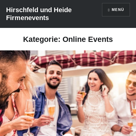
Direkt
Hirschfeld und Heide
MENÜ
zum
Firmenevents
Inhalt
Kategorie: Online Events