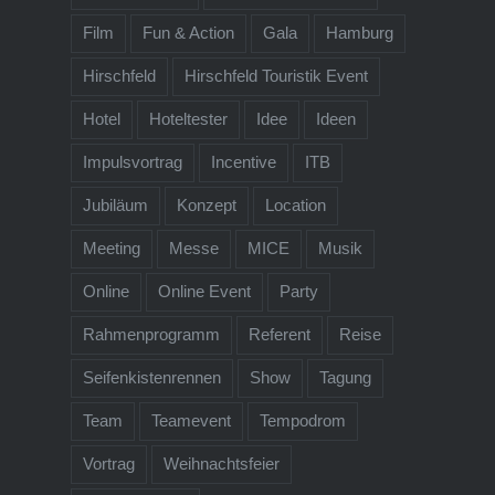
Film
Fun & Action
Gala
Hamburg
Hirschfeld
Hirschfeld Touristik Event
Hotel
Hoteltester
Idee
Ideen
Impulsvortrag
Incentive
ITB
Jubiläum
Konzept
Location
Meeting
Messe
MICE
Musik
Online
Online Event
Party
Rahmenprogramm
Referent
Reise
Seifenkistenrennen
Show
Tagung
Team
Teamevent
Tempodrom
Vortrag
Weihnachtsfeier