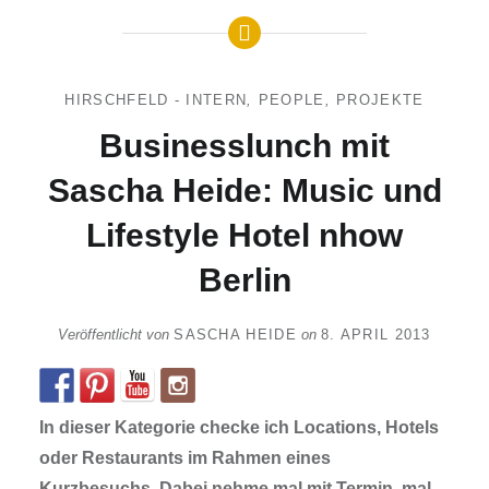
HIRSCHFELD - INTERN
,
PEOPLE
,
PROJEKTE
Businesslunch mit
Sascha Heide: Music und
Lifestyle Hotel nhow
Berlin
Veröffentlicht von
SASCHA HEIDE
on
8. APRIL 2013
In dieser Kategorie checke ich Locations, Hotels
oder Restaurants im Rahmen eines
Kurzbesuchs. Dabei nehme mal mit Termin, mal