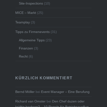
Site-Inspections
(10)
MICE – Markt
(25)
Teamplay
(3)
Tipps zu Firmenevents
(31)
Allgemeine Tipps
(23)
Finanzen
(3)
Recht
(6)
KÜRZLICH KOMMENTIERT
Bernd Möller
bei
Event Manager – Eine Berufung
Richard van Omster
bei
Den Chef duzen oder
kräftig bechern? – 10 Regeln für Betriebsausflug