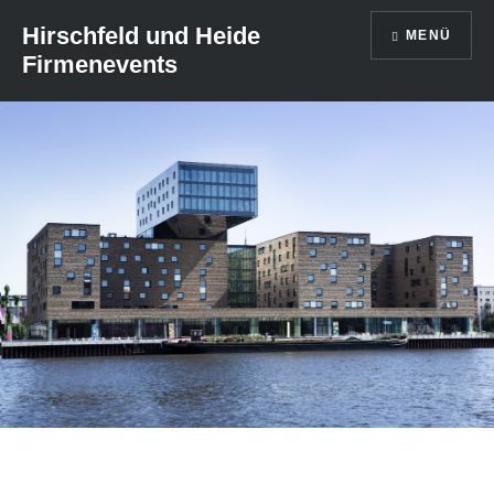
Direkt
Hirschfeld und Heide
MENÜ
zum
Firmenevents
Inhalt