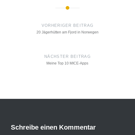
Beitrags-
Navigation
VORHERIGER BEITRAG
20 Jägerhütten am Fjord in Norwegen
NÄCHSTER BEITRAG
Meine Top 10 MICE-Apps
Schreibe einen Kommentar