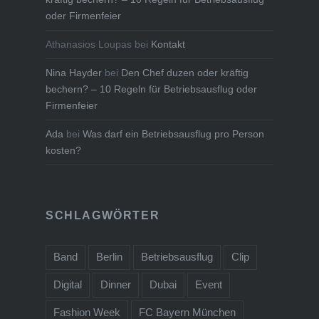
oder Firmenfeier
Athanasios Loupas
bei
Kontakt
Nina Hayder
bei
Den Chef duzen oder kräftig
bechern? – 10 Regeln für Betriebsausflug oder
Firmenfeier
Ada
bei
Was darf ein Betriebsausflug pro Person
kosten?
SCHLAGWÖRTER
Band
Berlin
Betriebsausflug
Clip
Digital
Dinner
Dubai
Event
Fashion Week
FC Bayern München