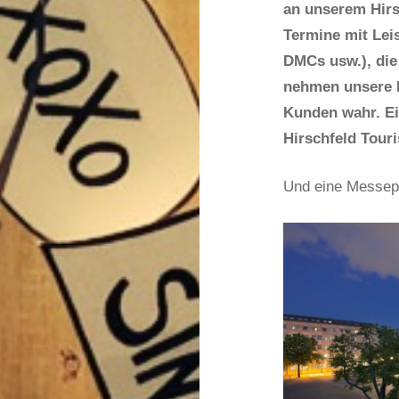
an unserem Hirsc
Termine mit Leis
DMCs usw.), die 
nehmen unsere P
Kunden wahr. Ei
Hirschfeld Touri
Und eine Messepa