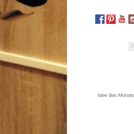
Beitrags-
Navigation
Idee des Monat