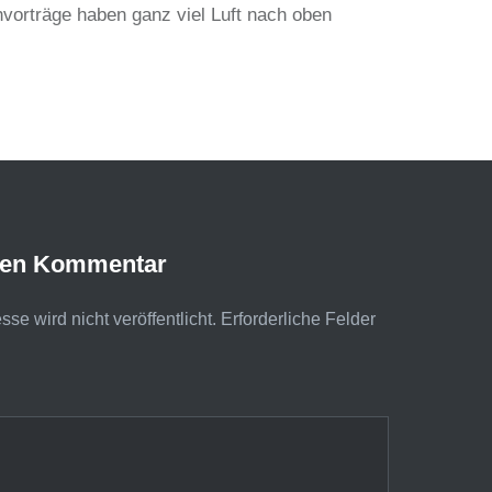
vorträge haben ganz viel Luft nach oben
nen Kommentar
se wird nicht veröffentlicht.
Erforderliche Felder
.