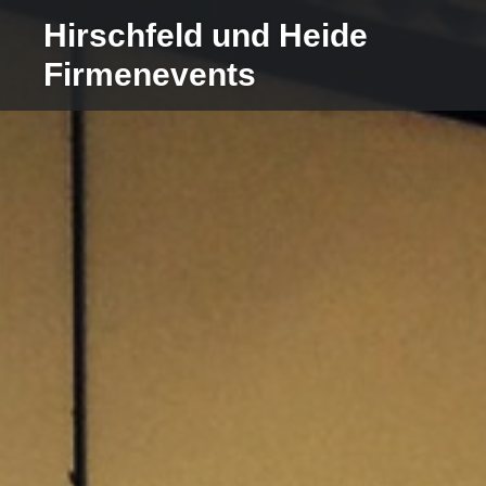
Direkt
Hirschfeld und Heide
zum
Firmenevents
Inhalt