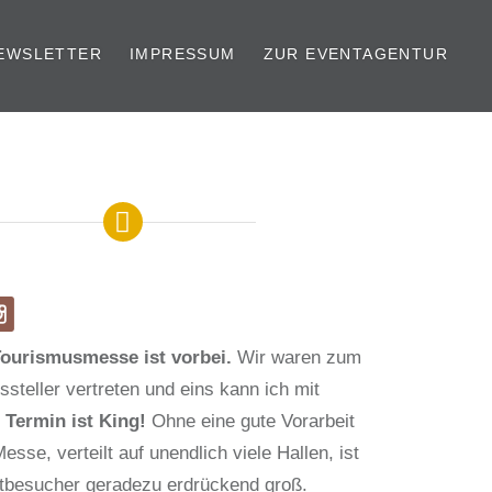
EWSLETTER
IMPRESSUM
ZUR EVENTAGENTUR
Tourismusmesse ist vorbei.
Wir waren zum
ssteller vertreten und eins kann ich mit
:
Termin ist King!
Ohne eine gute Vorarbeit
esse, verteilt auf unendlich viele Hallen, ist
rstbesucher geradezu erdrückend groß.