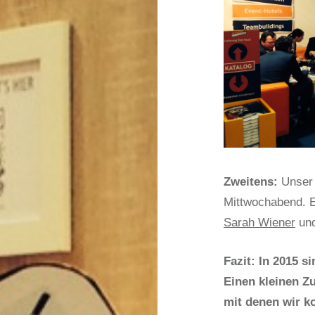
Zweitens:
Unser
Mittwochabend. 
Sarah Wiener
und
Fazit: In 2015 s
Einen kleinen Z
mit denen wir k