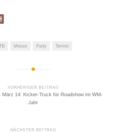
ITB
Messe
Party
Termin
VORHERIGER BEITRAG
s März 14: Kicker-Truck für Roadshow im WM-
Jahr
NÄCHSTER BEITRAG