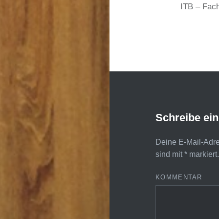
ITB – Fach
Schreibe ei
Deine E-Mail-Adres
sind mit
*
markiert
KOMMENTAR