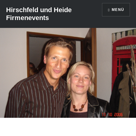
Direkt
Hirschfeld und Heide
MENÜ
zum
Firmenevents
Inhalt