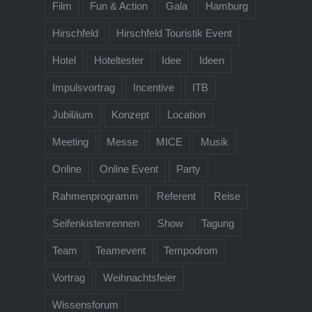
Film
Fun & Action
Gala
Hamburg
Hirschfeld
Hirschfeld Touristik Event
Hotel
Hoteltester
Idee
Ideen
Impulsvortrag
Incentive
ITB
Jubiläum
Konzept
Location
Meeting
Messe
MICE
Musik
Online
Online Event
Party
Rahmenprogramm
Referent
Reise
Seifenkistenrennen
Show
Tagung
Team
Teamevent
Tempodrom
Vortrag
Weihnachtsfeier
Wissensforum