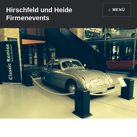
Direkt
Hirschfeld und Heide
MENÜ
zum
Firmenevents
Inhalt