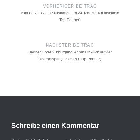
Navigation
VORHERIGER BEITRAG
Vom Bolzplatz ins Kultstadion am 24. Mai 2014 (Hirschfeld
Top-Partner)
NÄCHSTER BEITRAG
Lindner Hotel Nürburgring: Adrenalin-Kick auf der
Überholspur (Hirschfeld Top-Partner)
Schreibe einen Kommentar