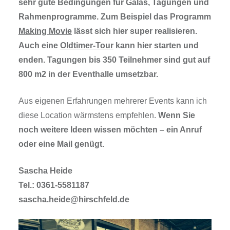
sehr gute Bedingungen für Galas, Tagungen und
Rahmenprogramme. Zum Beispiel das Programm
Making Movie
lässt sich hier super realisieren.
Auch eine
Oldtimer-Tour
kann hier starten und
enden. Tagungen bis 350 Teilnehmer sind gut auf
800 m2 in der Eventhalle umsetzbar.
Aus eigenen Erfahrungen mehrerer Events kann ich
diese Location wärmstens empfehlen.
Wenn Sie
noch weitere Ideen wissen möchten – ein Anruf
oder eine Mail genügt.
Sascha Heide
Tel.: 0361-5581187
sascha.heide@hirschfeld.de