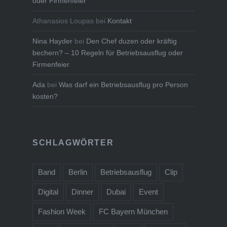
oder Firmenfeier
Athanasios Loupas
bei
Kontakt
Nina Hayder
bei
Den Chef duzen oder kräftig
bechern? – 10 Regeln für Betriebsausflug oder
Firmenfeier
Ada
bei
Was darf ein Betriebsausflug pro Person
kosten?
SCHLAGWÖRTER
Band
Berlin
Betriebsausflug
Clip
Digital
Dinner
Dubai
Event
Fashion Week
FC Bayern München